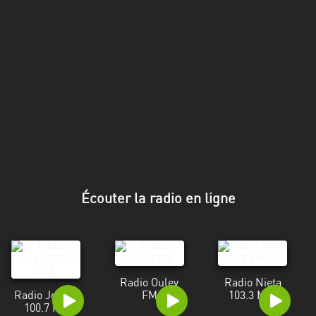
Écouter la radio en ligne
Radio Ouley
Radio Nieta
Radio Jekafo
FM
103.3 Mhz
100.7 FM