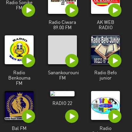
Radio Sonike
FM
Radio Ciwara
AK WEB
89.00 FM
RADIO
Radio
Sanankourouni
Radio Befo
Benkouma
FM
junior
FM
RADIO 22
Bal FM
Radio