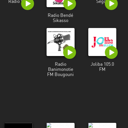
Radio 93.2
Ségou
Radio Bendé
Sikasso
Radio
Joliba 105.0
Banimonotie
FM
FM Bougouni