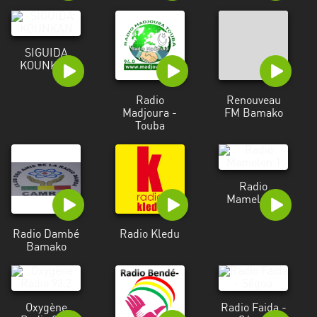
SIGUIDA
KOUNKAN
Radio
Renouveau
Madjoura -
FM Bamako
Touba
Radio
Mamelon 1
Radio Dambé
Radio Kledu
Bamako
Oxygène
Radio Faida -