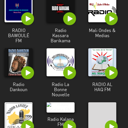
RADIO
Radio
Mali Ondes &
BAWOULÉ
Kassara
Medias
FM
Barikama
Radio
Radio La
RADIO AL
Dankoun
Bonne
HAQ FM
Nouvelle
Radio Kalana
FM