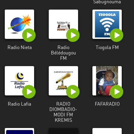
Sabugnouma
Radio Nieta
Radio
Tiogola FM
Bélédougou
FM
Radio Lafia
RADIO
FAFARADIO
DIOMBADIO-
MODI FM
KREMIS